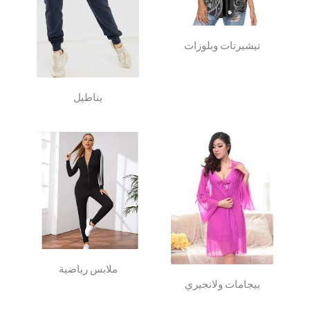
تيشيرتات وبلوزات
بناطيل
ملابس رياضية
بيجامات ولانجيري