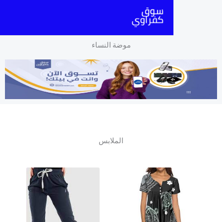
موضة النساء
الملابس