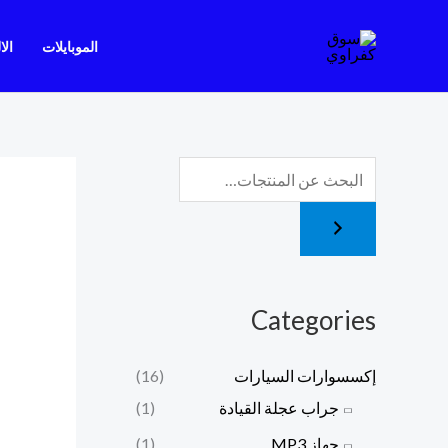
خطي
لى
الموبايلات
الا
لمحتوى
Categories
إكسسوارات السيارات
(16)
جراب عجلة القيادة
(1)
جهاز MP3
(1)