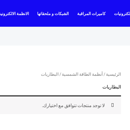
لكترونيات
كاميرات المراقبة
الشبكات و ملحقاتها
الانظمة الالكترونية
الرئيسية
/
أنظمة الطاقة الشمسية
/ البطاريات
البطاريات
لا توجد منتجات تتوافق مع اختيارك.