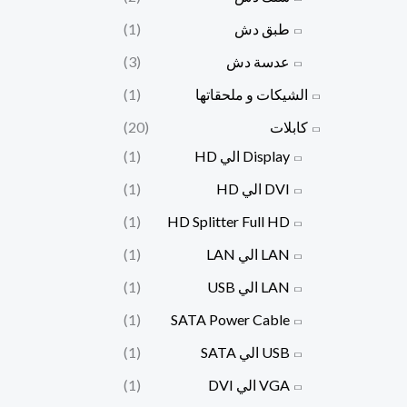
طبق دش
(1)
عدسة دش
(3)
الشيكات و ملحقاتها
(1)
كابلات
(20)
Display الي HD
(1)
DVI الي HD
(1)
(1)
HD Splitter Full HD
LAN الي LAN
(1)
LAN الي USB
(1)
(1)
SATA Power Cable
USB الي SATA
(1)
VGA الي DVI
(1)