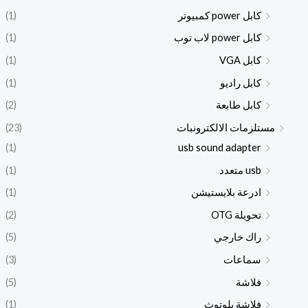
كابل power كمبيوتر
(1)
كابل power لاب توب
(1)
كابل VGA
(1)
كابل راديو
(1)
كابل طابعة
(2)
مستلزمات الالكترونبات
(23)
(1)
usb sound adapter
usb متعدد
(1)
ادرعة بلايستيشن
(1)
تحويلة OTG
(2)
راك خارجي
(5)
سماعات
(3)
فلاشة
(5)
فلاشة بلوتوث
(1)