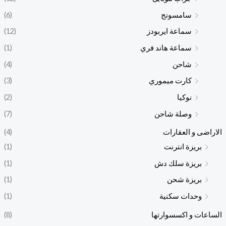
سامسونج
(6)
سماعة ايربودز
(12)
سماعة هاند فري
(1)
شاحن
(4)
كارت ميموري
(3)
نوكيا
(2)
وصلة شاحن
(7)
الاراضى و العقارات
(4)
بريزة انترنت
(1)
بريزة سلك دش
(1)
بريزة شحن
(1)
وحدات سكنية
(1)
الساعات و اكسسوارتها
(8)