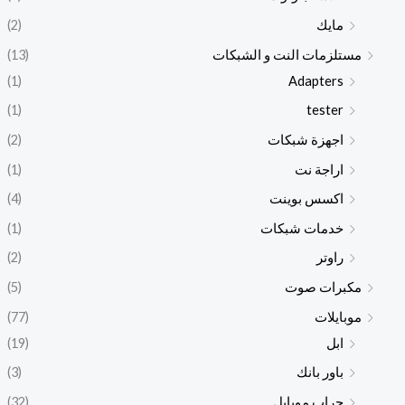
مايك
(2)
مستلزمات النت و الشبكات
(13)
(1)
Adapters
(1)
tester
اجهزة شبكات
(2)
اراجة نت
(1)
اكسس بوينت
(4)
خدمات شبكات
(1)
راوتر
(2)
مكبرات صوت
(5)
موبايلات
(77)
ابل
(19)
باور بانك
(3)
جراب موبايل
(32)