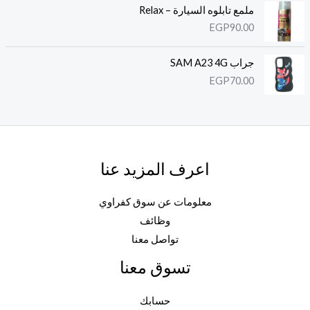
ملمع تابلوه السيارة – Relax
EGP
90.00
جراب SAM A23 4G
EGP
70.00
اعرف المزيد عنا
معلومات عن سوق كفراوي
وظائف
تواصل معنا
تسوق معنا
حسابك