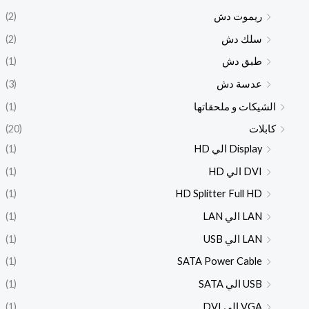
ريموت دش
(2)
سلك دش
(2)
طبق دش
(1)
عدسة دش
(3)
الشيكات و ملحقاتها
(1)
كابلات
(20)
Display الي HD
(1)
DVI الي HD
(1)
(1)
HD Splitter Full HD
LAN الي LAN
(1)
LAN الي USB
(1)
(1)
SATA Power Cable
USB الي SATA
(1)
VGA الي DVI
(1)