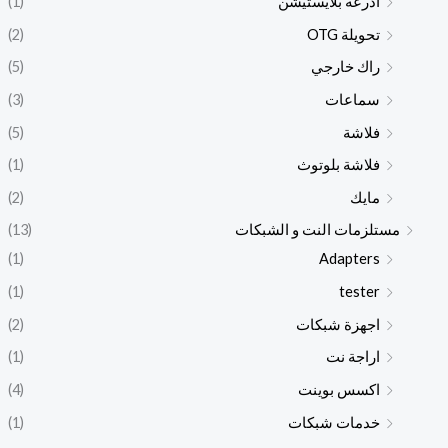
ادرعة بلايستيشن
(1)
تحويلة OTG
(2)
راك خارجي
(5)
سماعات
(3)
فلاشة
(5)
فلاشة بلوتوث
(1)
مايك
(2)
مستلزمات النت و الشبكات
(13)
(1)
Adapters
(1)
tester
اجهزة شبكات
(2)
اراجة نت
(1)
اكسس بوينت
(4)
خدمات شبكات
(1)