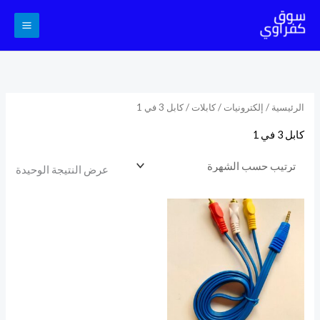
خطي
لى
لمحتوى
الرئيسية
/
إلكترونيات
/
كابلات
/ كابل 3 في 1
كابل 3 في 1
عرض النتيجة الوحيدة