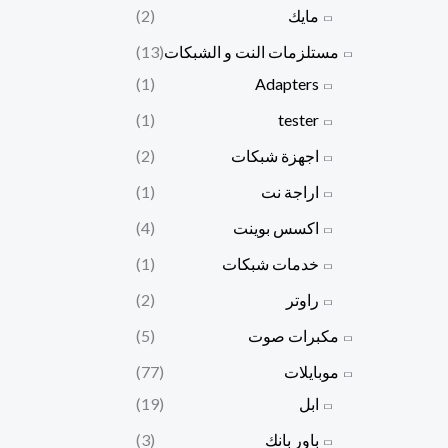
مايك
(2)
مستلزمات النت و الشبكات
(13)
(1)
Adapters
(1)
tester
اجهزة شبكات
(2)
اراجة نت
(1)
اكسس بوينت
(4)
خدمات شبكات
(1)
راوتر
(2)
مكبرات صوت
(5)
موبايلات
(77)
ابل
(19)
باور بانك
(3)