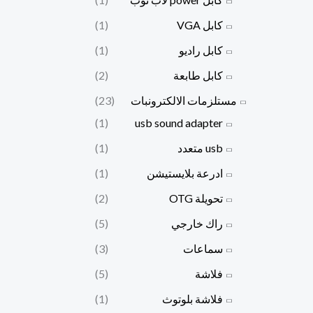
كابل VGA
(1)
كابل راديو
(1)
كابل طابعة
(2)
مستلزمات الالكترونبات
(23)
(1)
usb sound adapter
usb متعدد
(1)
ادرعة بلايستيشن
(1)
تحويلة OTG
(2)
راك خارجي
(5)
سماعات
(3)
فلاشة
(5)
فلاشة بلوتوث
(1)