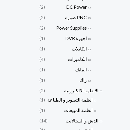
(2)
DC Power
PNC صورة
(2)
(2)
Power Supplies
اجهزة DVR
(1)
الكابلات
(1)
الكاميرات
(4)
المايك
(1)
راك
(1)
الانظمة الالكترونية
(2)
انظمة التصوير و الطباعة
(1)
انظمة المبيعات
(1)
الدش و الستالايت
(14)
انتنة دش
(1)