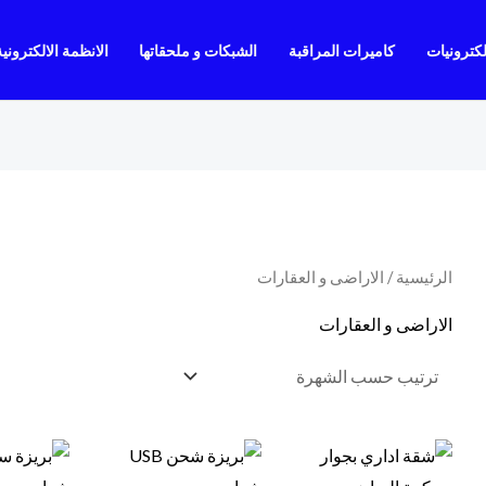
لكترونيات
كاميرات المراقبة
الشبكات و ملحقاتها
الانظمة الالكترونية
الرئيسية
/ الاراضى و العقارات
الاراضى و العقارات