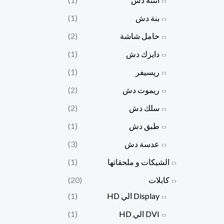
بنة دش
(1)
حامل شاشة
(2)
دايزك دش
(1)
ريسيفر
(1)
ريموت دش
(2)
سلك دش
(2)
طبق دش
(1)
عدسة دش
(3)
الشيكات و ملحقاتها
(1)
كابلات
(20)
Display الي HD
(1)
DVI الي HD
(1)