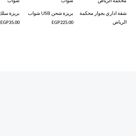
شقة اداري بجوار محكمة
بريزة شحن USB شواب
بريزة سل
الرياض
EGP
35.00
EGP
225.00