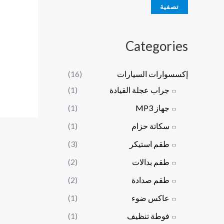
تصفية
Categories
إكسسوارات السيارات
(16)
جراب عجلة القيادة
(1)
جهاز MP3
(1)
سكاتة حزام
(1)
طقم استيكر
(3)
طقم بدالات
(2)
طقم صدادة
(2)
عاكس ضوء
(1)
فوطة تنظيف
(1)