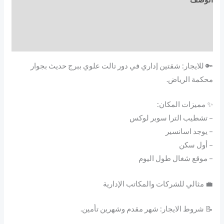
مراجعات (0)
More Products
🔑 للايجار: شقتين إداري في دور تالت علوي ببرج حديث بجوار
محكمة الرياض.
✨ مميزات المكان:
– تشطيب الترا سوبر لوكس
– يوجد اسانسير
– أول سكن
– موقع شغال طول اليوم
💼 مثالي للشركات والمكاتب الإدارية
📝 شروط الايجار: شهر مقدم وشهرين تأمين.