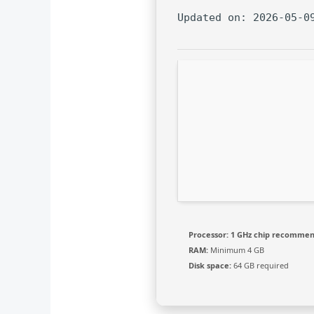
Processor:
1 GHz chip recomme
RAM:
Minimum 4 GB
Disk space:
64 GB required