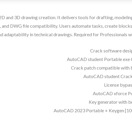
 and 3D drawing creation. It delivers tools for drafting, modeling,
 and DWG file compatibility. Users automate tasks, create blocks,
d adaptability in technical drawings. Required for Professionals 
Crack software desig
AutoCAD student Portable exe C
Crack patch compatible with 
AutoCAD student Crack
License bypass
AutoCAD xforce Port
Key generator with bu
AutoCAD 2023 Portable + Keygen [10