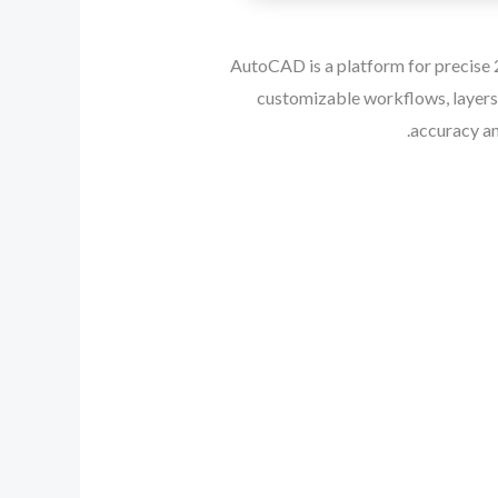
AutoCAD is a platform for precise 2D
customizable workflows, layers,
accuracy an