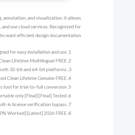
 annotation, and visualization. It allows
 and use cloud services. Recognized for
who want efficient design documentation.
ned for easy installation and use
lean Lifetime Multilingual FREE
both 32-bit and 64-bit platforms
ed Clean Lifetime Genuine FREE
 tool for trial-to-full conversion
able only [Final] [Final] Tested
ilt-in license verification bypass
0% Worked] [Latest] 2026 FREE