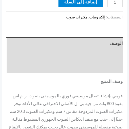
إضافة إلى السلة
التصنيفات:
إلكترونيات
,
مكبرات صوت
الوصف
مراجعات (0)
More Products
وصف المنتج
قومي بإنشاء اتصال موسيقي فوري بالموسيقى بصوت ار ام اس
بقوة 800 وات من جيه بي ال الأصلي الاحترافي عالي الأداء. توفر
مكبرات الصوت المزدوجة مقاس 7 سم ومكبرات الصوت 20.3 سم
جنبًا إلى جنب مع منفذ انعكاس الصوت الجهوري المضبوط مثالية
صوتية مفصلة للموسيقى بصوت عالٍ بحيث يمكنك الشعور بالإيقاع