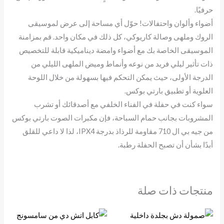
حرفيًا.
أضواء وألوان واحتفالات! حوّل أي مساحة إلى عرض لموسيقى
الروك وملهى وصالة كاريوكي، كل ذلك في مكان واحد. قم بمزامنة
الموسيقى الخاصة بك مع أضواء وامضة ديناميكية قابلة للتخصيص
ذات تأثير ليلي فريد من نوعه وأنماط وميض الملهى الليلي من
الدرجة الأولى، حيث يمكن التحكم فيها بسهولة من خلال اللوحة
العلوية أو تطبيق بارتي بوكس.
سواء كنت في حفلة في الفناء الخلفي مع أصدقائك أو تشرب
المشروبات بجانب حمام السباحة، فإن مكبرات الصوت بارتي بوكس
من جيه بي ال 710 مقاومة للرذاذ بدرجة IPX4، لذا لا داعي للقلق
أبدًا بشأن أن تصبح الحفلة رطبة.
منتجات ذات صلة