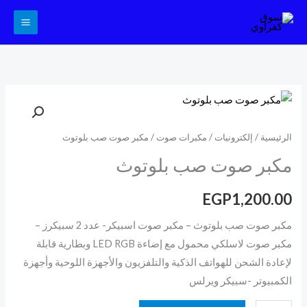
خطي
لى
لمحتوى
كمية
مكبر
صوت
الرئيسية
/
إلكترونيات
/
مكبرات صوت
/ مكبر صوت صب بلوتوث
صب
مكبر صوت صب بلوتوث
بلوتوث
EGP
1,200.00
مكبر صوت صب بلوتوث – مكبر صوت اسبيكر- عدد 2 سبيكرز –
مكبر صوت لاسلكي محمول مع إضاءة LED RGB وبطارية قابلة
لإعادة الشحن للهواتف الذكية والتلفزيون والأجهزة اللوحية وأجهزة
الكمبيوتر -سبيكر ويرلس